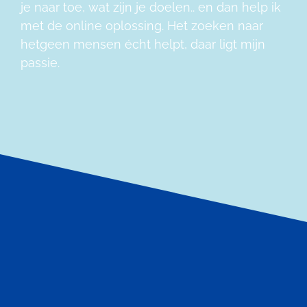
je naar toe, wat zijn je doelen.. en dan help ik
met de online oplossing. Het zoeken naar
hetgeen mensen écht helpt, daar ligt mijn
passie.