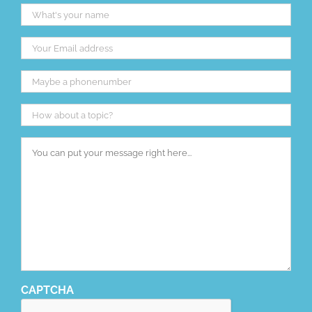
Naam
*
E-
mailadres
*
Telefoon
Onderwerp
*
Bericht
*
CAPTCHA