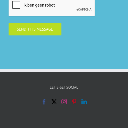
SEND THIS MESSAGE
LET’S GET SOCIAL